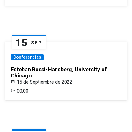
15
SEP
Conferencias
Esteban Rossi-Hansberg, University of
Chicago
15 de Septiembre de 2022
00:00