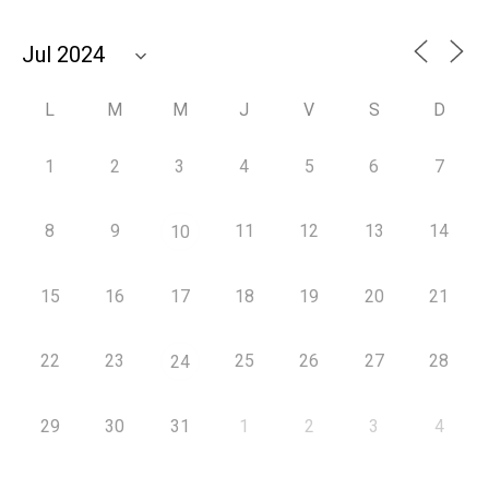
L
M
M
J
V
S
D
1
2
3
4
5
6
7
8
9
11
12
13
14
10
15
16
17
18
19
20
21
22
23
25
26
27
28
24
29
30
31
1
2
3
4