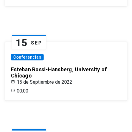
15
SEP
Conferencias
Esteban Rossi-Hansberg, University of
Chicago
15 de Septiembre de 2022
00:00