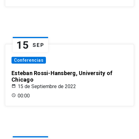
15
SEP
Conferencias
Esteban Rossi-Hansberg, University of
Chicago
15 de Septiembre de 2022
00:00