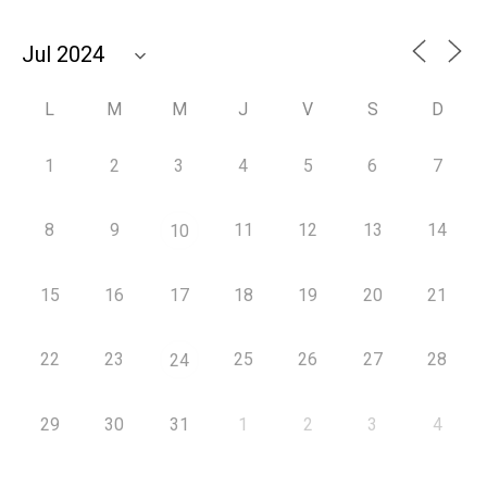
L
M
M
J
V
S
D
1
2
3
4
5
6
7
8
9
11
12
13
14
10
15
16
17
18
19
20
21
22
23
25
26
27
28
24
29
30
31
1
2
3
4