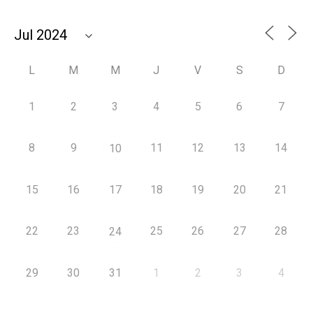
L
M
M
J
V
S
D
1
2
3
4
5
6
7
8
9
11
12
13
14
10
15
16
17
18
19
20
21
22
23
25
26
27
28
24
29
30
31
1
2
3
4