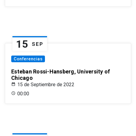
15
SEP
Conferencias
Esteban Rossi-Hansberg, University of
Chicago
15 de Septiembre de 2022
00:00