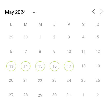
L
M
M
J
V
S
D
29
30
1
2
3
4
5
6
8
9
10
11
12
7
18
19
13
14
15
16
17
20
21
23
24
25
26
22
27
28
30
31
1
2
29