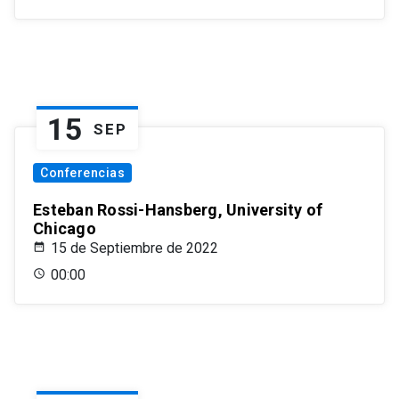
15
SEP
Conferencias
Esteban Rossi-Hansberg, University of
Chicago
15 de Septiembre de 2022
00:00