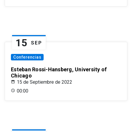
15
SEP
Conferencias
Esteban Rossi-Hansberg, University of
Chicago
15 de Septiembre de 2022
00:00