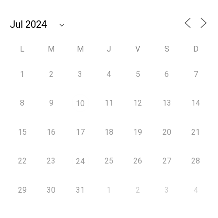
L
M
M
J
V
S
D
1
2
3
4
5
6
7
8
9
11
12
13
14
10
15
16
17
18
19
20
21
22
23
25
26
27
28
24
29
30
31
1
2
3
4