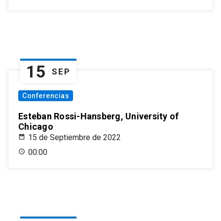
15
SEP
Conferencias
Esteban Rossi-Hansberg, University of
Chicago
15 de Septiembre de 2022
00:00