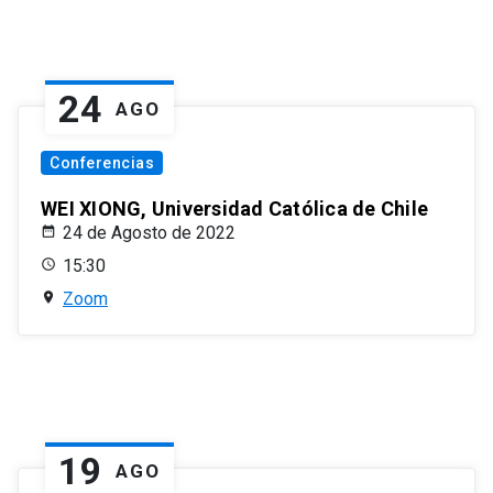
24
AGO
Conferencias
WEI XIONG, Universidad Católica de Chile
24 de Agosto de 2022
15:30
Zoom
19
AGO