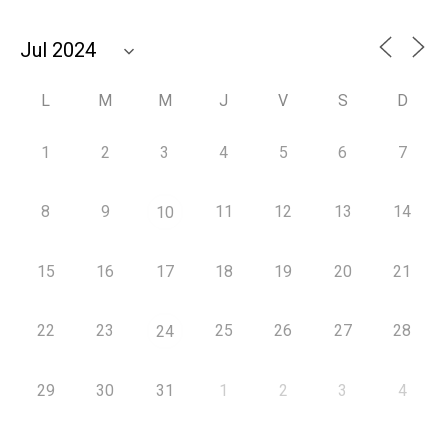
L
M
M
J
V
S
D
1
2
3
4
5
6
7
8
9
11
12
13
14
10
15
16
17
18
19
20
21
22
23
25
26
27
28
24
29
30
31
1
2
3
4