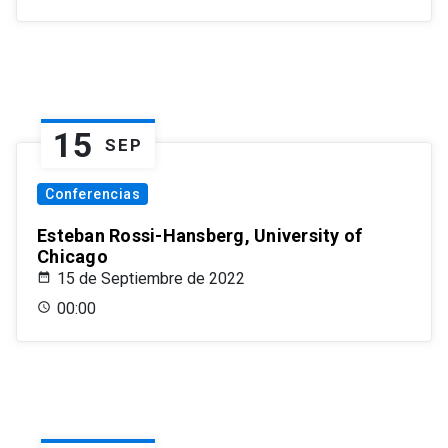
15
SEP
Conferencias
Esteban Rossi-Hansberg, University of
Chicago
15 de Septiembre de 2022
00:00