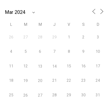
L
M
M
J
V
S
D
26
27
28
29
1
2
3
4
5
6
7
8
9
10
11
12
15
16
17
13
14
18
21
22
23
24
19
20
25
28
29
30
31
26
27