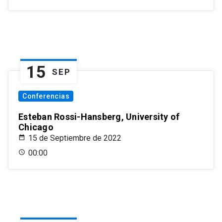
15
SEP
Conferencias
Esteban Rossi-Hansberg, University of
Chicago
15 de Septiembre de 2022
00:00