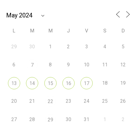
L
M
M
J
V
S
D
29
30
1
2
3
4
5
6
8
9
10
11
12
7
18
19
13
14
15
16
17
20
21
23
24
25
26
22
27
28
30
31
1
2
29