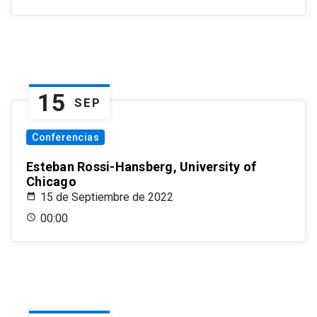
15
SEP
Conferencias
Esteban Rossi-Hansberg, University of
Chicago
15 de Septiembre de 2022
00:00