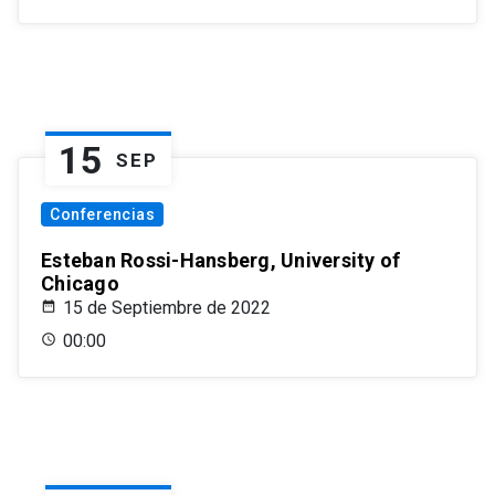
15
SEP
Conferencias
Esteban Rossi-Hansberg, University of
Chicago
15 de Septiembre de 2022
00:00