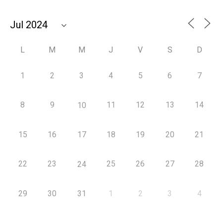
L
M
M
J
V
S
D
1
2
3
4
5
6
7
8
9
11
12
13
14
10
15
16
17
18
19
20
21
22
23
25
26
27
28
24
29
30
31
1
2
3
4