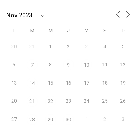
L
M
M
J
V
S
D
30
31
1
2
3
4
5
6
8
11
12
7
9
10
13
15
16
17
18
19
14
20
23
24
25
26
21
22
27
1
2
3
28
29
30