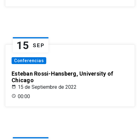
15
SEP
Conferencias
Esteban Rossi-Hansberg, University of
Chicago
15 de Septiembre de 2022
00:00