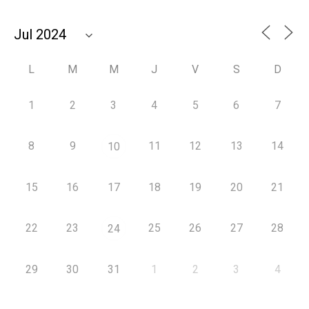
L
M
M
J
V
S
D
1
2
3
4
5
6
7
8
9
11
12
13
14
10
15
16
17
18
19
20
21
22
23
25
26
27
28
24
29
30
31
1
2
3
4