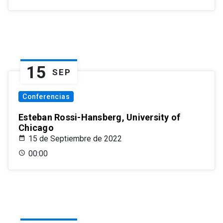
15
SEP
Conferencias
Esteban Rossi-Hansberg, University of
Chicago
15 de Septiembre de 2022
00:00