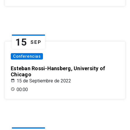
15
SEP
Conferencias
Esteban Rossi-Hansberg, University of
Chicago
15 de Septiembre de 2022
00:00