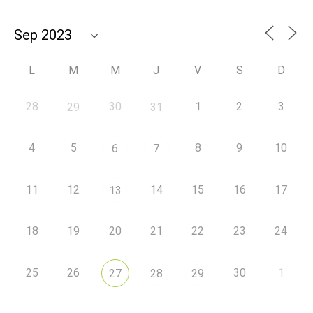
L
M
M
J
V
S
D
28
30
1
2
3
29
31
4
5
8
9
10
6
7
11
12
14
15
16
17
13
18
19
20
21
22
23
24
25
26
30
1
27
28
29