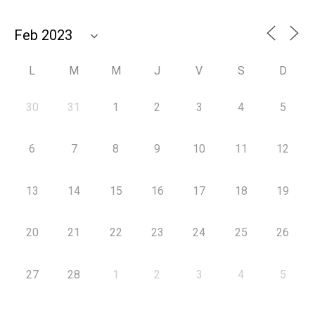
L
M
M
J
V
S
D
30
31
1
2
3
4
5
6
7
8
9
10
11
12
13
14
15
16
17
18
19
20
21
22
23
24
25
26
27
28
1
2
3
4
5