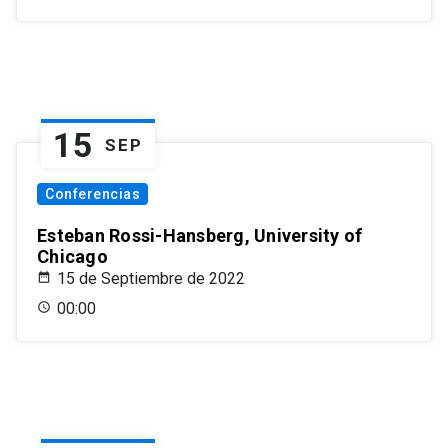
15
SEP
Conferencias
Esteban Rossi-Hansberg, University of
Chicago
15 de Septiembre de 2022
00:00