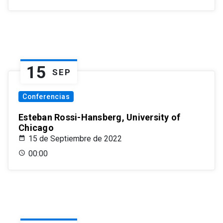
15
SEP
Conferencias
Esteban Rossi-Hansberg, University of
Chicago
15 de Septiembre de 2022
00:00