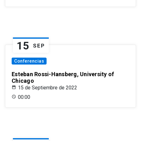
15
SEP
Conferencias
Esteban Rossi-Hansberg, University of
Chicago
15 de Septiembre de 2022
00:00