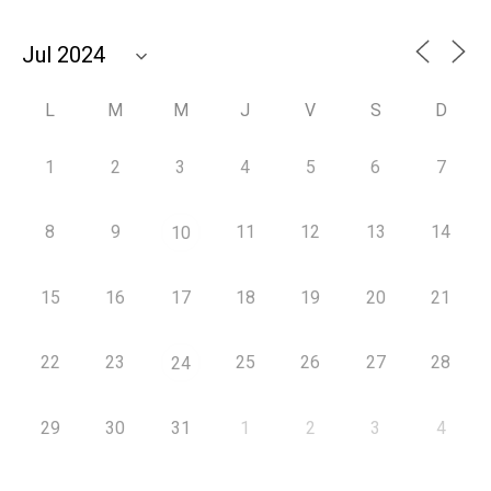
L
M
M
J
V
S
D
1
2
3
4
5
6
7
8
9
11
12
13
14
10
15
16
17
18
19
20
21
22
23
25
26
27
28
24
29
30
31
1
2
3
4