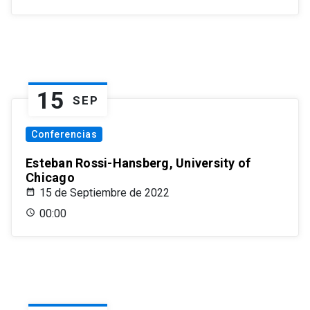
15
SEP
Conferencias
Esteban Rossi-Hansberg, University of
Chicago
15 de Septiembre de 2022
00:00