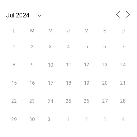
L
M
M
J
V
S
D
1
2
3
4
5
6
7
8
9
11
12
13
14
10
15
16
17
18
19
20
21
22
23
25
26
27
28
24
29
30
31
1
2
3
4