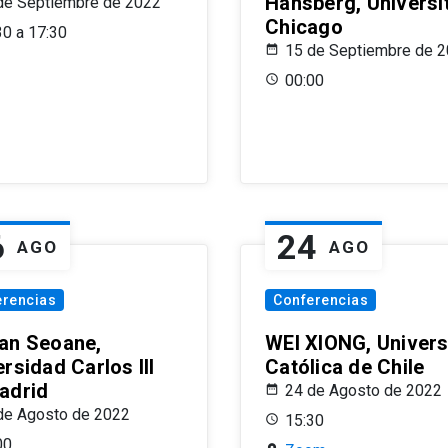
Hansberg, Universi
de Septiembre de 2022
Chicago
30 a 17:30
15 de Septiembre de 
00:00
6
24
AGO
AGO
erencias
Conferencias
an Seoane,
WEI XIONG, Univer
rsidad Carlos III
Católica de Chile
adrid
24 de Agosto de 2022
de Agosto de 2022
15:30
00