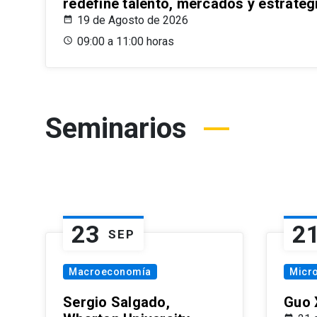
redefine talento, mercados y estrateg
19 de Agosto de 2026
09:00 a 11:00 horas
Seminarios
23
2
SEP
Macroeconomía
Micr
Sergio Salgado,
Guo 