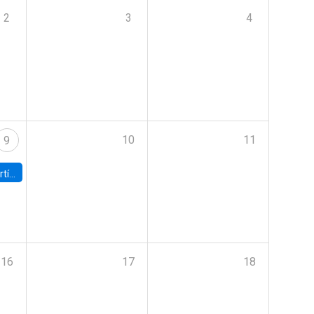
2
3
4
10
11
9
onomía UC
16
17
18