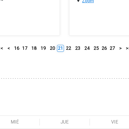
Zoom
<<
<
16
17
18
19
20
21
22
23
24
25
26
27
>
>
MIÉ
JUE
VIE