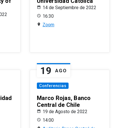
ty of
Universidad Católica
14 de Septiembre de 2022
2022
16:30
Zoom
19
AGO
Conferencias
sidad
Marco Rojas, Banco
Central de Chile
19 de Agosto de 2022
14:00