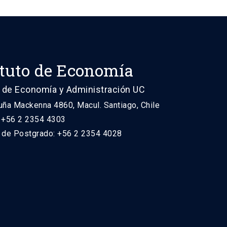
ituto de Economía
 de Economía y Administración UC
uña Mackenna 4860, Macul. Santiago, Chile
: +56 2 2354 4303
n de Postgrado: +56 2 2354 4028