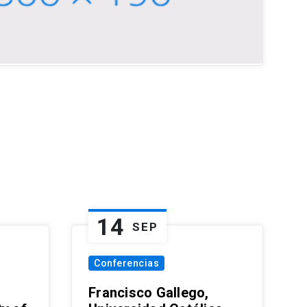
14
SEP
Conferencias
Francisco Gallego,