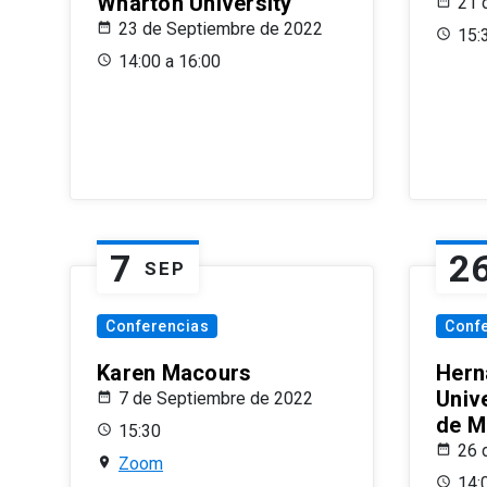
Wharton University
21 
23 de Septiembre de 2022
15:
14:00 a 16:00
7
2
SEP
Conferencias
Conf
Karen Macours
Hern
Unive
7 de Septiembre de 2022
de M
15:30
26 
Zoom
14: