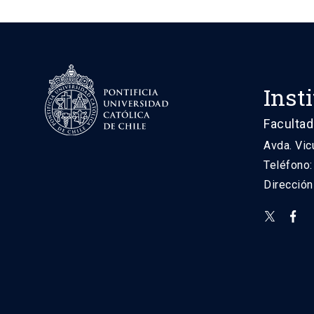
Inst
Facultad
Avda. Vic
Teléfono
Direcció