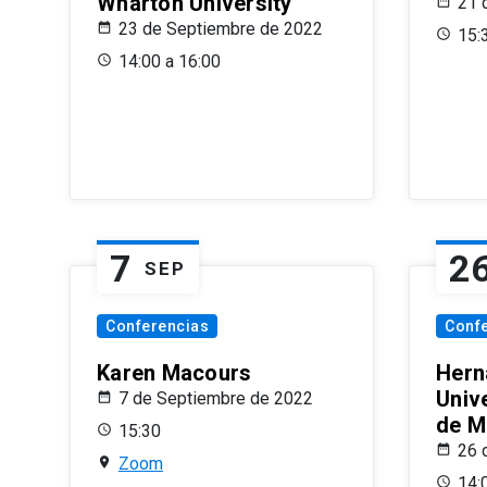
Wharton University
21 
23 de Septiembre de 2022
15:
14:00 a 16:00
7
2
SEP
Conferencias
Conf
Karen Macours
Hern
Unive
7 de Septiembre de 2022
de M
15:30
26 
Zoom
14: