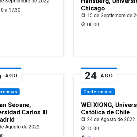
Hansberg, Universi
de Septiembre de 2022
Chicago
30 a 17:30
15 de Septiembre de 
00:00
6
24
AGO
AGO
erencias
Conferencias
an Seoane,
WEI XIONG, Univer
rsidad Carlos III
Católica de Chile
adrid
24 de Agosto de 2022
de Agosto de 2022
15:30
00