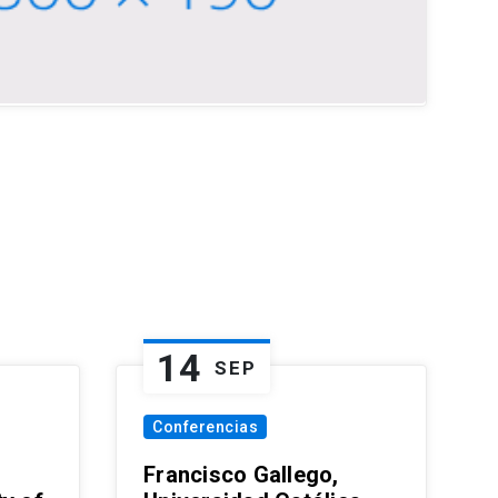
14
SEP
Conferencias
Francisco Gallego,