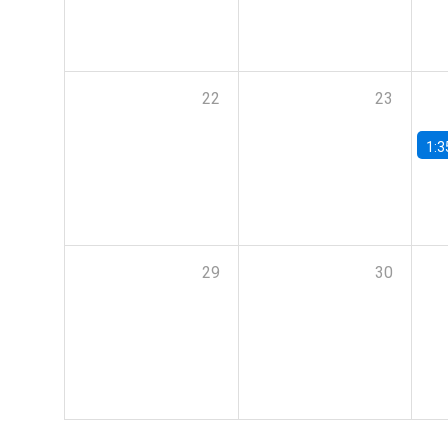
22
23
1:3
29
30