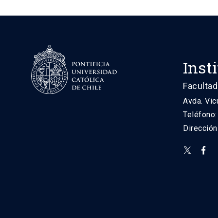
Inst
Facultad
Avda. Vic
Teléfono
Direcció