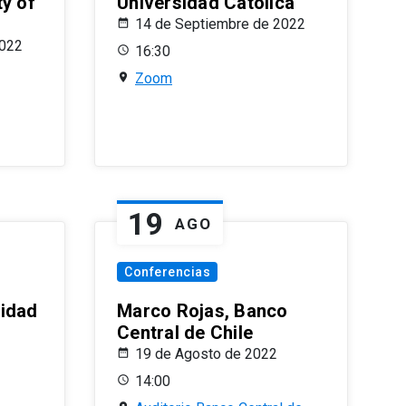
ty of
Universidad Católica
14 de Septiembre de 2022
2022
16:30
Zoom
19
AGO
Conferencias
sidad
Marco Rojas, Banco
Central de Chile
19 de Agosto de 2022
14:00