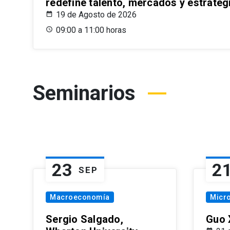
redefine talento, mercados y estrateg
19 de Agosto de 2026
09:00 a 11:00 horas
Seminarios
23
2
SEP
Macroeconomía
Micr
Sergio Salgado,
Guo 