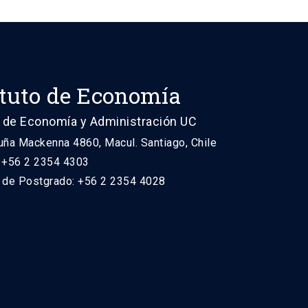
ituto de Economía
 de Economía y Administración UC
uña Mackenna 4860, Macul. Santiago, Chile
: +56 2 2354 4303
n de Postgrado: +56 2 2354 4028