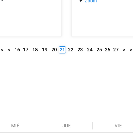
Zoom
<<
<
16
17
18
19
20
21
22
23
24
25
26
27
>
>
MIÉ
JUE
VIE