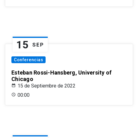
15
SEP
Conferencias
Esteban Rossi-Hansberg, University of
Chicago
15 de Septiembre de 2022
00:00