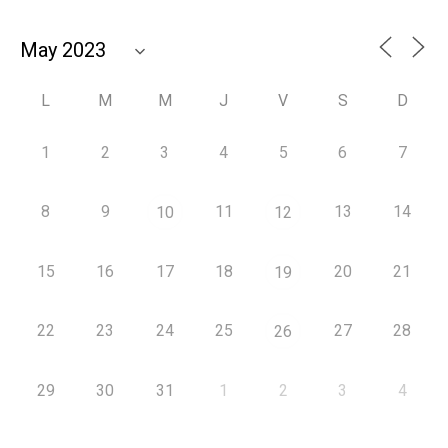
L
M
M
J
V
S
D
1
2
3
4
5
6
7
8
9
11
13
14
10
12
15
16
17
18
20
21
19
22
23
24
25
27
28
26
29
30
31
1
2
3
4