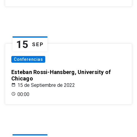
15
SEP
Conferencias
Esteban Rossi-Hansberg, University of
Chicago
15 de Septiembre de 2022
00:00