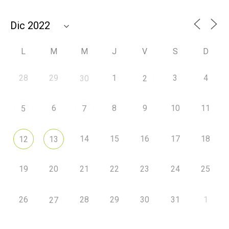
L
M
M
J
V
S
D
28
29
1
3
4
30
2
6
8
9
10
11
5
7
14
15
16
17
18
12
13
19
20
21
22
23
24
25
26
28
29
30
31
1
27