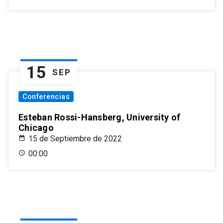
15
SEP
Conferencias
Esteban Rossi-Hansberg, University of
Chicago
15 de Septiembre de 2022
00:00