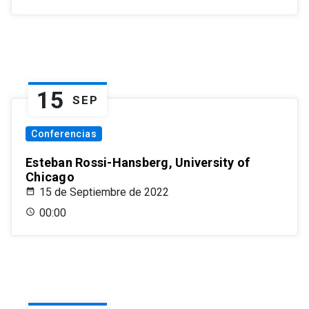
15
SEP
Conferencias
Esteban Rossi-Hansberg, University of
Chicago
15 de Septiembre de 2022
00:00