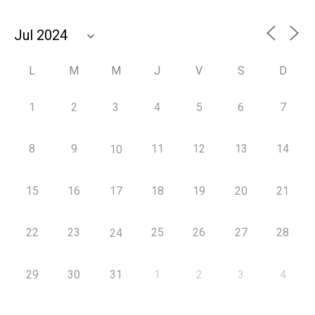
L
M
M
J
V
S
D
1
2
3
4
5
6
7
8
9
11
12
13
14
10
15
16
17
18
19
20
21
22
23
25
26
27
28
24
29
30
31
1
2
3
4