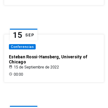
15
SEP
Conferencias
Esteban Rossi-Hansberg, University of
Chicago
15 de Septiembre de 2022
00:00