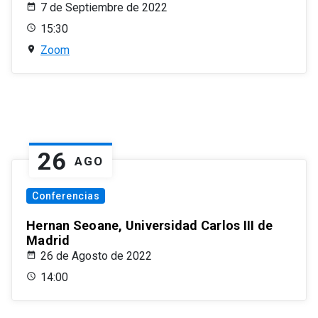
7 de Septiembre de 2022
15:30
Zoom
26
AGO
Conferencias
Hernan Seoane, Universidad Carlos III de
Madrid
26 de Agosto de 2022
14:00