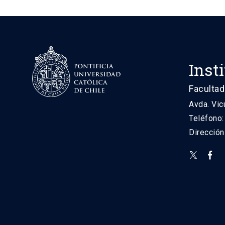
Inst
Facultad
Avda. Vic
Teléfono
Direcció