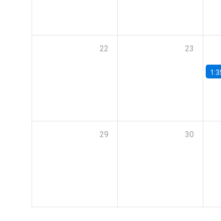
22
23
1:3
29
30