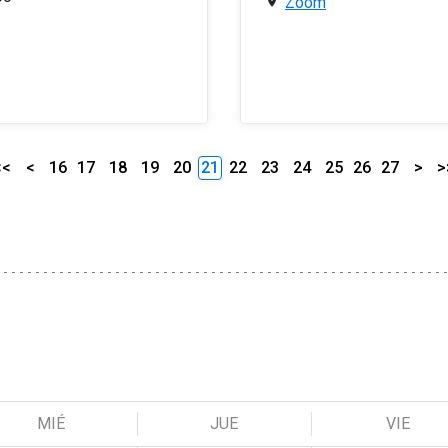
Zoom
<<
<
16
17
18
19
20
21
22
23
24
25
26
27
>
>
MIÉ
JUE
VIE