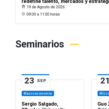
redefine talento, mercados y estrateg
19 de Agosto de 2026
09:00 a 11:00 horas
Seminarios
23
2
SEP
Macroeconomía
Micr
Sergio Salgado,
Guo 