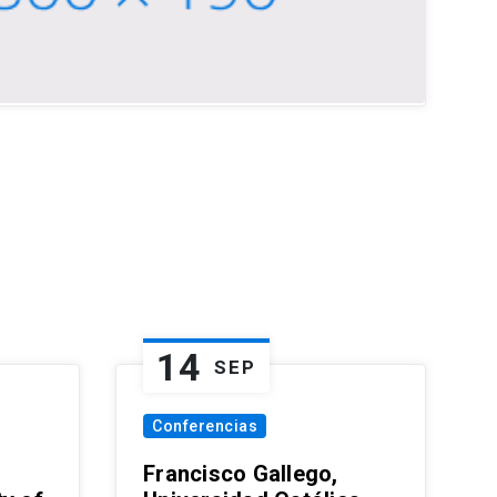
14
SEP
Conferencias
Francisco Gallego,