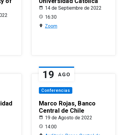
ty of
Universidad Católica
14 de Septiembre de 2022
2022
16:30
Zoom
19
AGO
Conferencias
sidad
Marco Rojas, Banco
Central de Chile
19 de Agosto de 2022
14:00