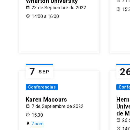
Wharton University
21 
23 de Septiembre de 2022
15:
14:00 a 16:00
7
2
SEP
Conferencias
Conf
Karen Macours
Hern
Unive
7 de Septiembre de 2022
de M
15:30
26 
Zoom
14: