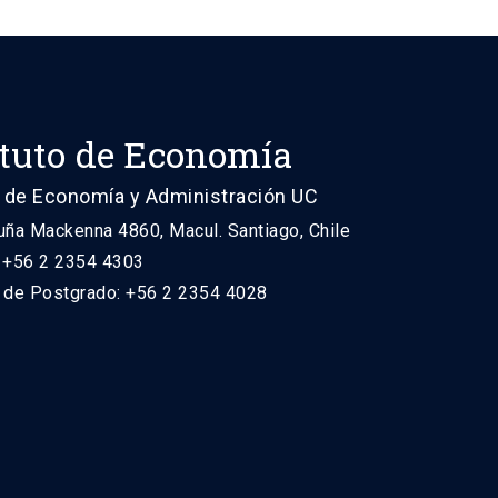
ituto de Economía
 de Economía y Administración UC
uña Mackenna 4860, Macul. Santiago, Chile
: +56 2 2354 4303
n de Postgrado: +56 2 2354 4028