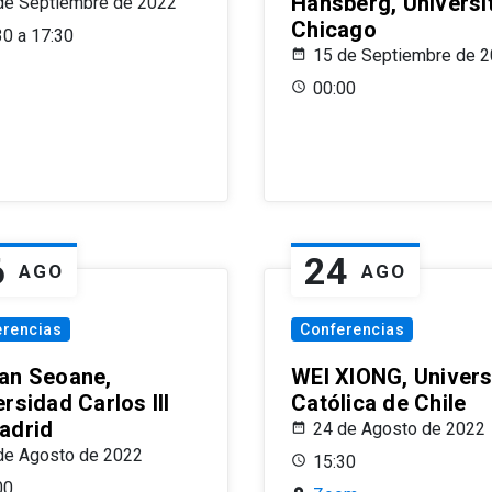
Hansberg, Universi
de Septiembre de 2022
Chicago
30 a 17:30
15 de Septiembre de 
00:00
6
24
AGO
AGO
erencias
Conferencias
an Seoane,
WEI XIONG, Univer
rsidad Carlos III
Católica de Chile
adrid
24 de Agosto de 2022
de Agosto de 2022
15:30
00