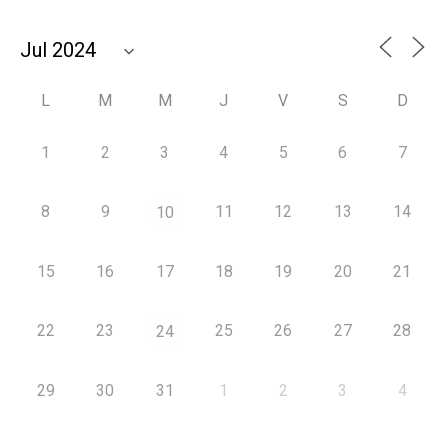
L
M
M
J
V
S
D
1
2
3
4
5
6
7
8
9
11
12
13
14
10
15
16
17
18
19
20
21
22
23
25
26
27
28
24
29
30
31
1
2
3
4