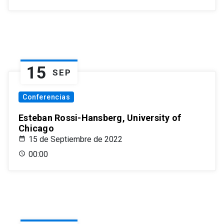
15
SEP
Conferencias
Esteban Rossi-Hansberg, University of
Chicago
15 de Septiembre de 2022
00:00