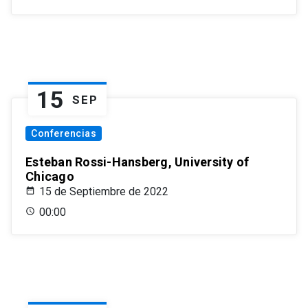
15
SEP
Conferencias
Esteban Rossi-Hansberg, University of
Chicago
15 de Septiembre de 2022
00:00