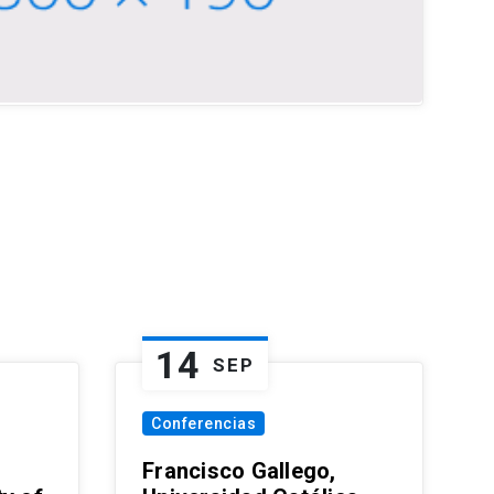
14
SEP
Conferencias
Francisco Gallego,