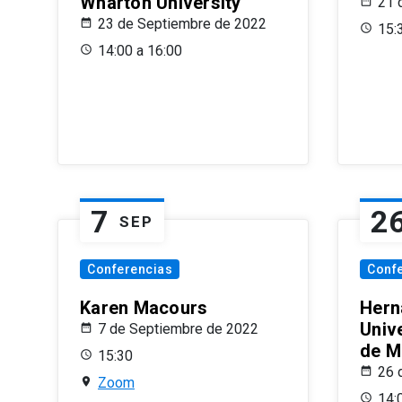
Wharton University
21 
23 de Septiembre de 2022
15:
14:00 a 16:00
7
2
SEP
Conferencias
Conf
Karen Macours
Hern
Unive
7 de Septiembre de 2022
de M
15:30
26 
Zoom
14: