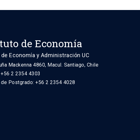
ituto de Economía
 de Economía y Administración UC
uña Mackenna 4860, Macul. Santiago, Chile
: +56 2 2354 4303
n de Postgrado: +56 2 2354 4028