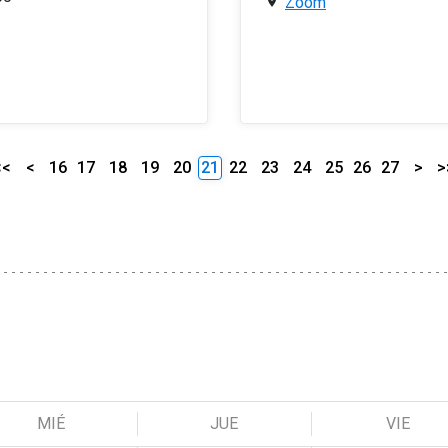
Zoom
<<
<
16
17
18
19
20
21
22
23
24
25
26
27
>
>
MIÉ
JUE
VIE