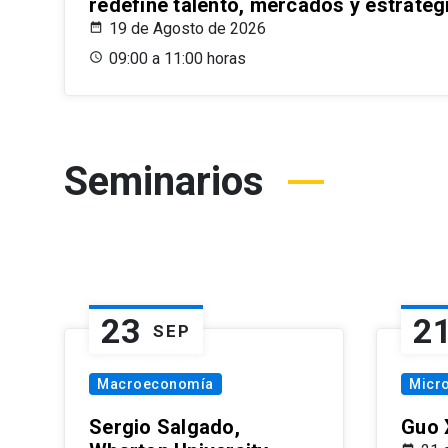
redefine talento, mercados y estrateg
19 de Agosto de 2026
09:00 a 11:00 horas
Seminarios
23
2
SEP
Macroeconomía
Micr
Sergio Salgado,
Guo 