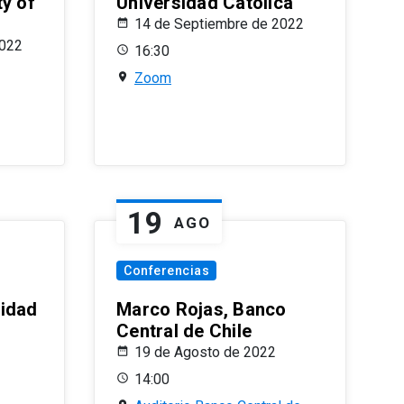
ty of
Universidad Católica
14 de Septiembre de 2022
2022
16:30
Zoom
19
AGO
Conferencias
sidad
Marco Rojas, Banco
Central de Chile
19 de Agosto de 2022
14:00