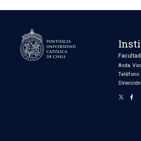
Inst
Facultad
Avda. Vic
Teléfono
Direcció