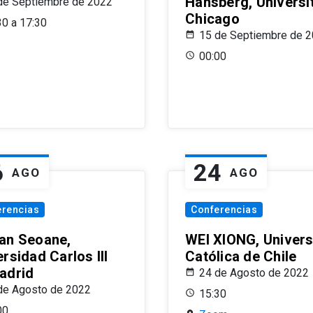
Hansberg, Universi
de Septiembre de 2022
Chicago
30 a 17:30
15 de Septiembre de 
00:00
6
24
AGO
AGO
erencias
Conferencias
an Seoane,
WEI XIONG, Univer
rsidad Carlos III
Católica de Chile
adrid
24 de Agosto de 2022
de Agosto de 2022
15:30
00