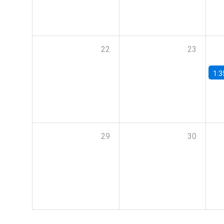
22
23
1:3
29
30