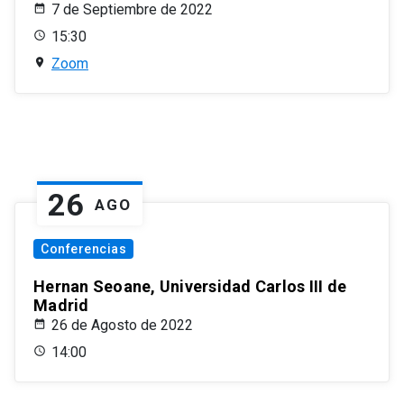
7 de Septiembre de 2022
15:30
Zoom
26
AGO
Conferencias
Hernan Seoane, Universidad Carlos III de
Madrid
26 de Agosto de 2022
14:00