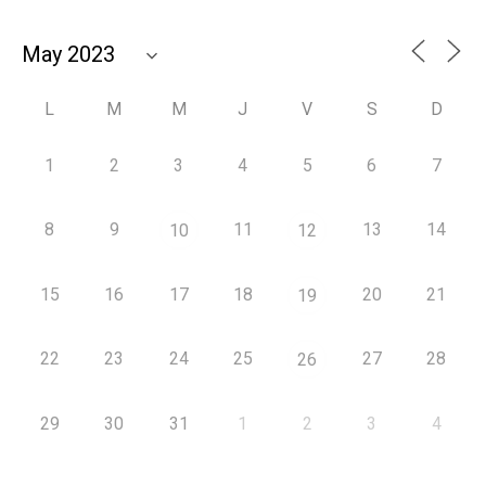
L
M
M
J
V
S
D
1
2
3
4
5
6
7
8
9
11
13
14
10
12
15
16
17
18
20
21
19
22
23
24
25
27
28
26
29
30
31
1
2
3
4