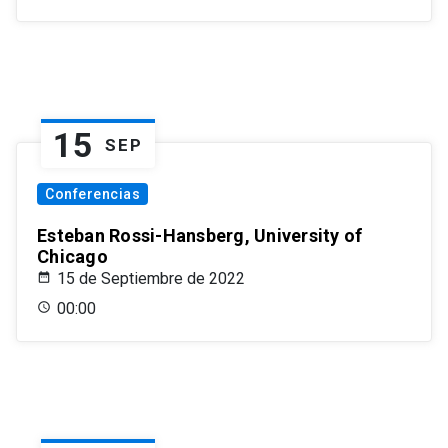
15
SEP
Conferencias
Esteban Rossi-Hansberg, University of
Chicago
15 de Septiembre de 2022
00:00