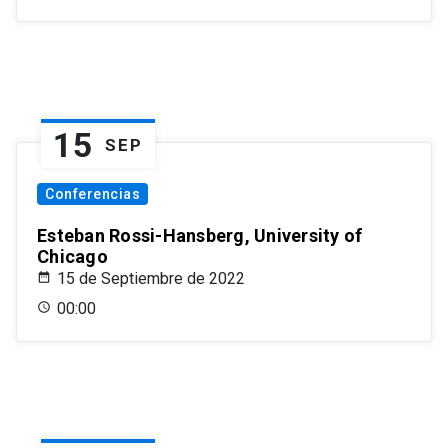
15
SEP
Conferencias
Esteban Rossi-Hansberg, University of
Chicago
15 de Septiembre de 2022
00:00