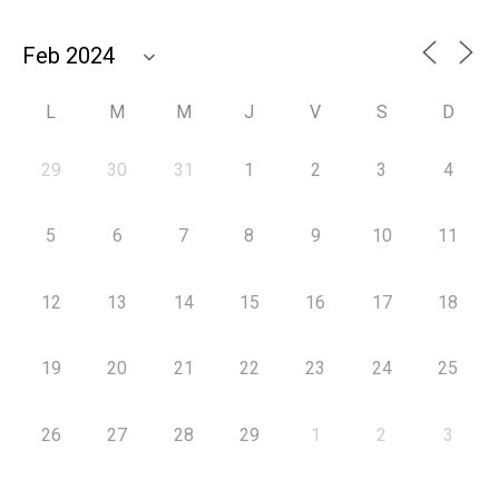
L
M
M
J
V
S
D
29
30
31
1
2
3
4
5
6
7
8
9
10
11
12
13
14
15
16
17
18
19
20
21
22
23
24
25
26
27
28
29
1
2
3