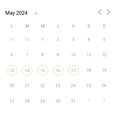
L
M
M
J
V
S
D
29
30
1
2
3
4
5
6
8
9
10
11
12
7
18
19
13
14
15
16
17
20
21
23
24
25
26
22
27
28
30
31
1
2
29