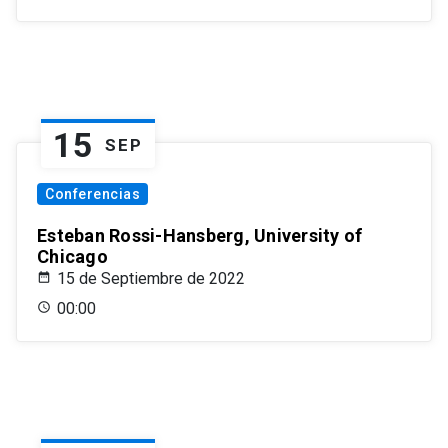
15
SEP
Conferencias
Esteban Rossi-Hansberg, University of
Chicago
15 de Septiembre de 2022
00:00