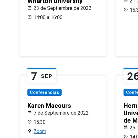
Wharton University
21 
23 de Septiembre de 2022
15:
14:00 a 16:00
7
2
SEP
Conferencias
Conf
Karen Macours
Hern
Unive
7 de Septiembre de 2022
de M
15:30
26 
Zoom
14: