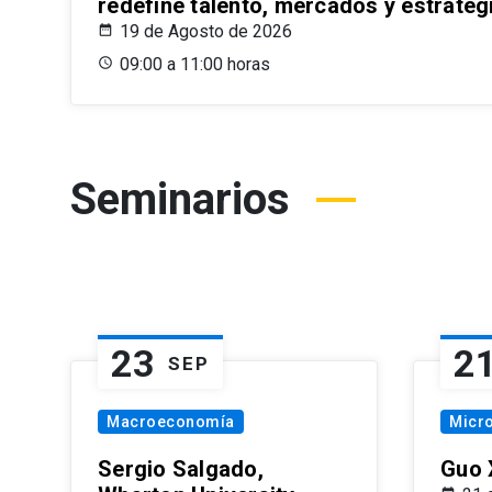
redefine talento, mercados y estrateg
19 de Agosto de 2026
09:00 a 11:00 horas
Seminarios
23
2
SEP
Macroeconomía
Micr
Sergio Salgado,
Guo 