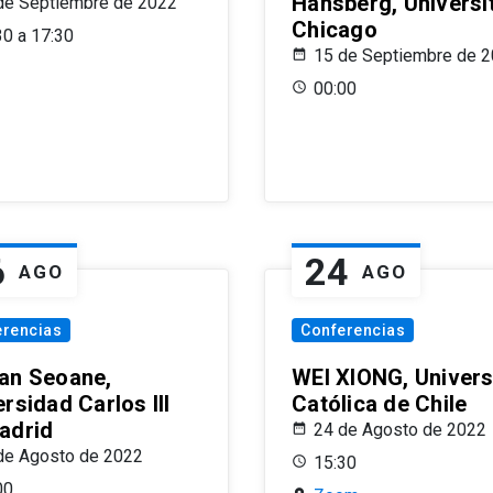
Hansberg, Universi
de Septiembre de 2022
Chicago
30 a 17:30
15 de Septiembre de 
00:00
6
24
AGO
AGO
erencias
Conferencias
an Seoane,
WEI XIONG, Univer
rsidad Carlos III
Católica de Chile
adrid
24 de Agosto de 2022
de Agosto de 2022
15:30
00