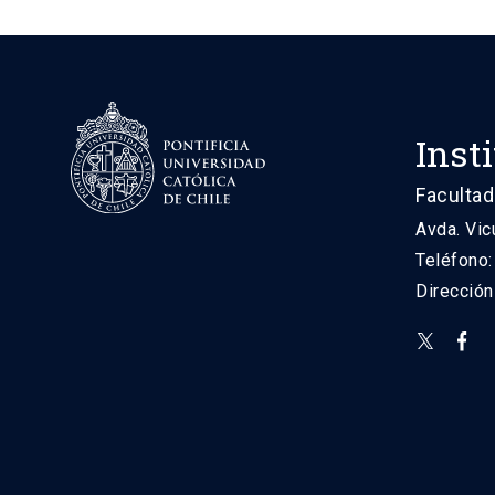
Inst
Facultad
Avda. Vic
Teléfono
Direcció