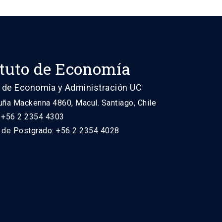
ituto de Economía
 de Economía y Administración UC
uña Mackenna 4860, Macul. Santiago, Chile
: +56 2 2354 4303
n de Postgrado: +56 2 2354 4028