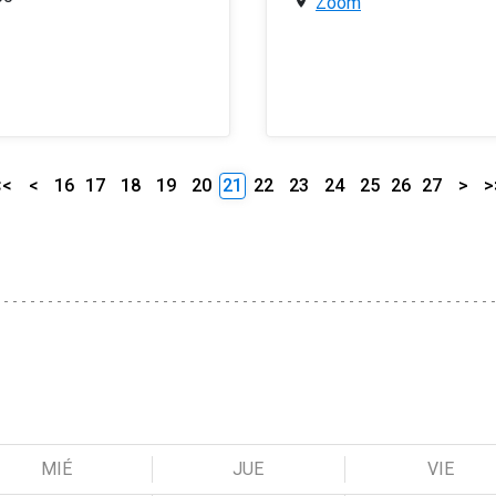
Zoom
<<
<
16
17
18
19
20
21
22
23
24
25
26
27
>
>
MIÉ
JUE
VIE