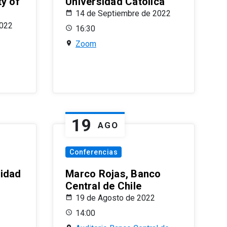
ty of
Universidad Católica
14 de Septiembre de 2022
2022
16:30
Zoom
19
AGO
Conferencias
sidad
Marco Rojas, Banco
Central de Chile
19 de Agosto de 2022
14:00