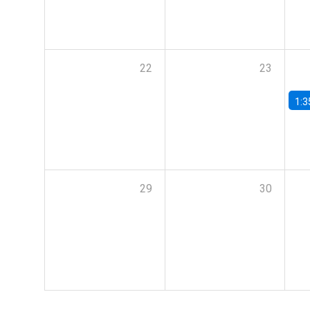
22
23
1:3
29
30