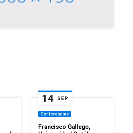
14
SEP
Conferencias
Francisco Gallego,