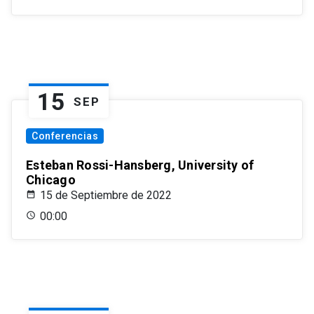
15
SEP
Conferencias
Esteban Rossi-Hansberg, University of
Chicago
15 de Septiembre de 2022
00:00