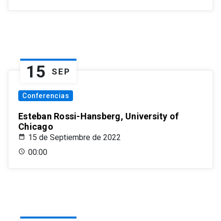
15
SEP
Conferencias
Esteban Rossi-Hansberg, University of
Chicago
15 de Septiembre de 2022
00:00