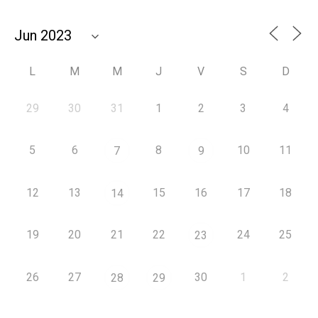
L
M
M
J
V
S
D
29
30
31
1
2
3
4
5
6
8
10
11
7
9
12
13
15
16
17
18
14
19
20
21
22
24
25
23
26
27
30
1
2
28
29