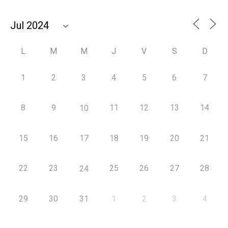
L
M
M
J
V
S
D
1
2
3
4
5
6
7
8
9
11
12
13
14
10
15
16
17
18
19
20
21
22
23
25
26
27
28
24
29
30
31
1
2
3
4