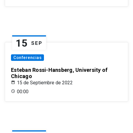
15
SEP
Conferencias
Esteban Rossi-Hansberg, University of
Chicago
15 de Septiembre de 2022
00:00