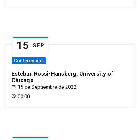
15
SEP
Conferencias
Esteban Rossi-Hansberg, University of
Chicago
15 de Septiembre de 2022
00:00