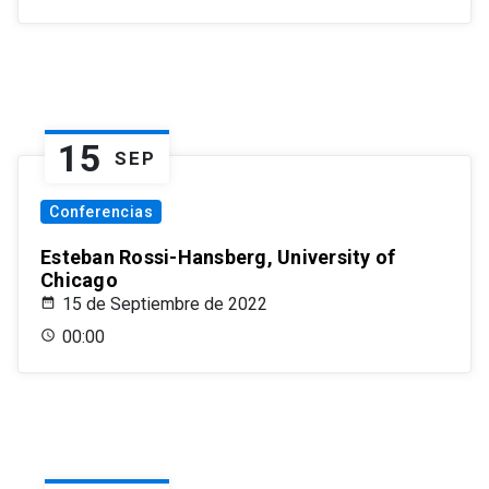
15
SEP
Conferencias
Esteban Rossi-Hansberg, University of
Chicago
15 de Septiembre de 2022
00:00