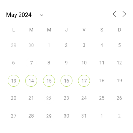
L
M
M
J
V
S
D
29
30
1
2
3
4
5
6
8
9
10
11
12
7
18
19
13
14
15
16
17
20
21
23
24
25
26
22
27
28
30
31
1
2
29