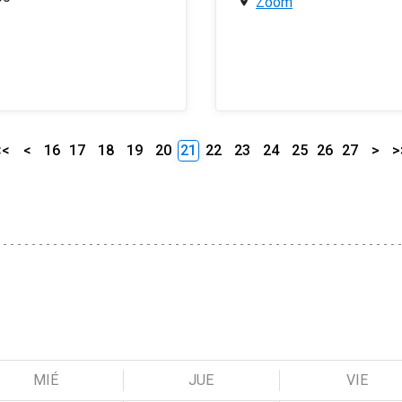
Zoom
<<
<
16
17
18
19
20
21
22
23
24
25
26
27
>
>
MIÉ
JUE
VIE