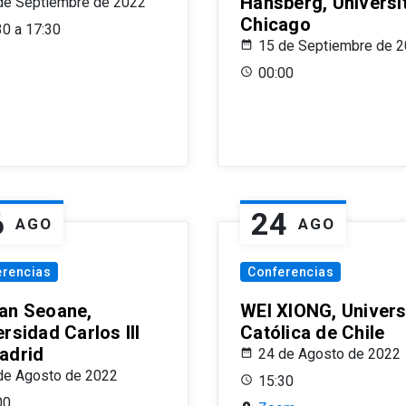
Hansberg, Universi
de Septiembre de 2022
Chicago
30 a 17:30
15 de Septiembre de 
00:00
6
24
AGO
AGO
erencias
Conferencias
an Seoane,
WEI XIONG, Univer
rsidad Carlos III
Católica de Chile
adrid
24 de Agosto de 2022
de Agosto de 2022
15:30
00