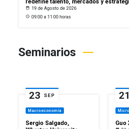
redefine talento, mercados y estrateg
19 de Agosto de 2026
09:00 a 11:00 horas
Seminarios
23
2
SEP
Macroeconomía
Micr
Sergio Salgado,
Guo 