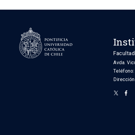
Inst
Facultad
Avda. Vic
Teléfono
Direcció