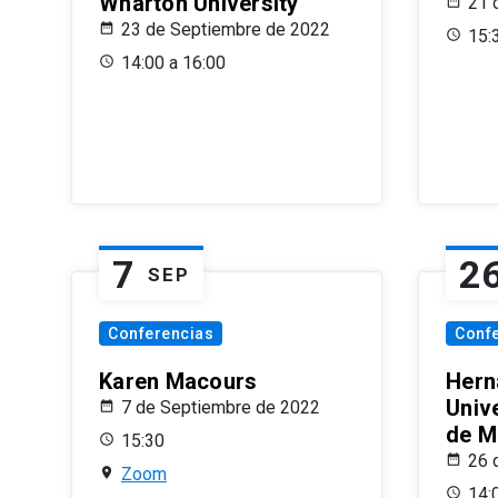
Wharton University
21 
23 de Septiembre de 2022
15:
14:00 a 16:00
7
2
SEP
Conferencias
Conf
Karen Macours
Hern
Unive
7 de Septiembre de 2022
de M
15:30
26 
Zoom
14: