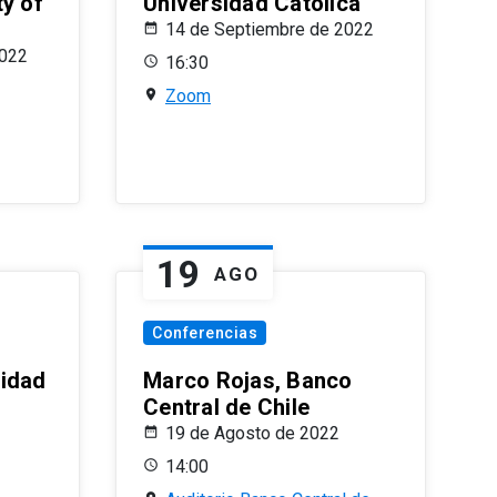
ty of
Universidad Católica
14 de Septiembre de 2022
2022
16:30
Zoom
19
AGO
Conferencias
sidad
Marco Rojas, Banco
Central de Chile
19 de Agosto de 2022
14:00