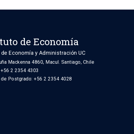
ituto de Economía
 de Economía y Administración UC
uña Mackenna 4860, Macul. Santiago, Chile
: +56 2 2354 4303
n de Postgrado: +56 2 2354 4028