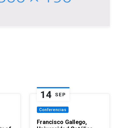
14
SEP
Conferencias
Francisco Gallego,