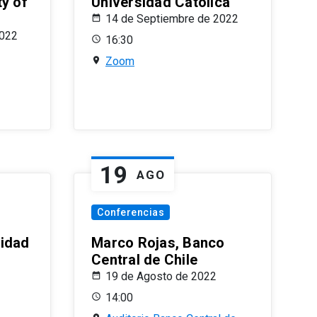
ty of
Universidad Católica
14 de Septiembre de 2022
2022
16:30
Zoom
19
AGO
Conferencias
sidad
Marco Rojas, Banco
Central de Chile
19 de Agosto de 2022
14:00