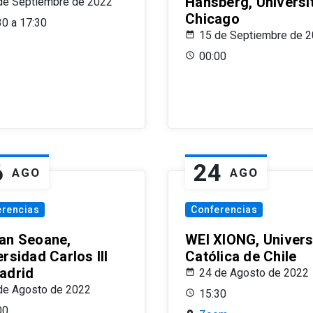
Hansberg, Universi
de Septiembre de 2022
Chicago
30 a 17:30
15 de Septiembre de 
00:00
6
24
AGO
AGO
erencias
Conferencias
an Seoane,
WEI XIONG, Univer
rsidad Carlos III
Católica de Chile
adrid
24 de Agosto de 2022
de Agosto de 2022
15:30
00