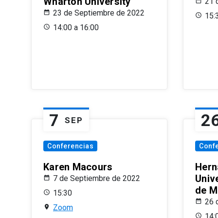
Wharton University
21 
23 de Septiembre de 2022
15:
14:00 a 16:00
7
2
SEP
Conferencias
Conf
Karen Macours
Hern
Unive
7 de Septiembre de 2022
de M
15:30
26 
Zoom
14: