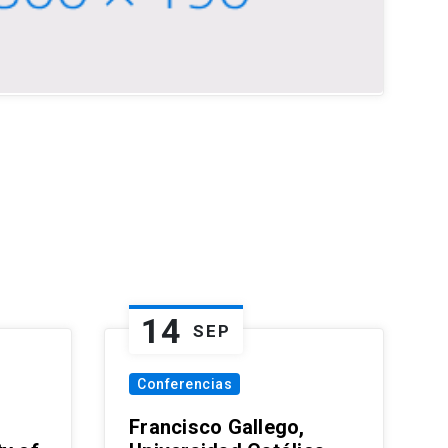
14
SEP
Conferencias
Francisco Gallego,