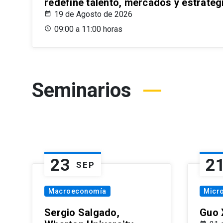
redefine talento, mercados y estrateg
19 de Agosto de 2026
09:00 a 11:00 horas
Seminarios
23
2
SEP
Macroeconomía
Micr
Sergio Salgado,
Guo 