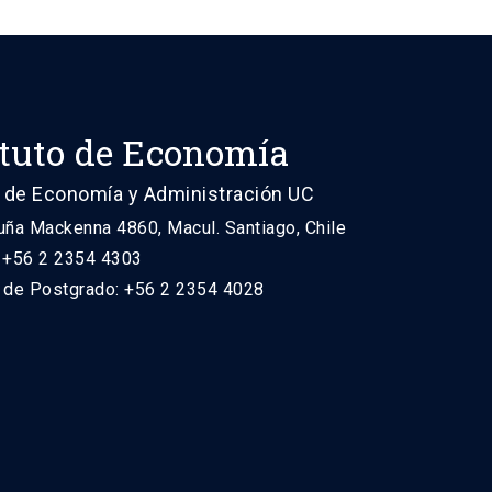
ituto de Economía
 de Economía y Administración UC
uña Mackenna 4860, Macul. Santiago, Chile
: +56 2 2354 4303
n de Postgrado: +56 2 2354 4028