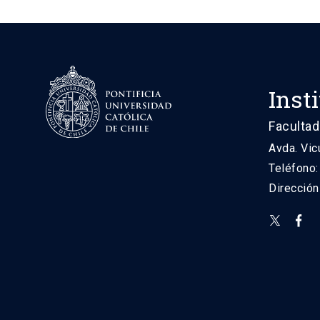
Inst
Facultad
Avda. Vic
Teléfono
Direcció