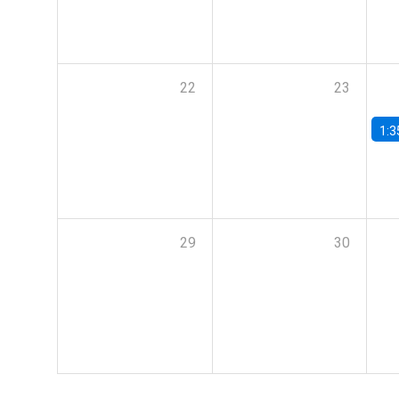
22
23
1:3
29
30