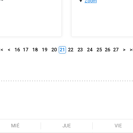
Zoom
<<
<
16
17
18
19
20
21
22
23
24
25
26
27
>
>
MIÉ
JUE
VIE