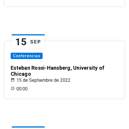
15
SEP
Conferencias
Esteban Rossi-Hansberg, University of
Chicago
15 de Septiembre de 2022
00:00