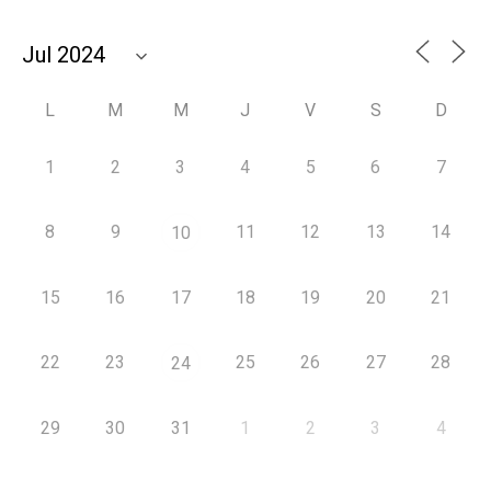
L
M
M
J
V
S
D
1
2
3
4
5
6
7
8
9
11
12
13
14
10
15
16
17
18
19
20
21
22
23
25
26
27
28
24
29
30
31
1
2
3
4