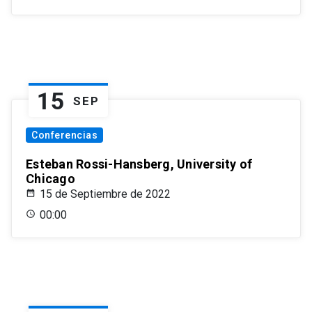
15
SEP
Conferencias
Esteban Rossi-Hansberg, University of
Chicago
15 de Septiembre de 2022
00:00