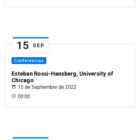
15
SEP
Conferencias
Esteban Rossi-Hansberg, University of
Chicago
15 de Septiembre de 2022
00:00