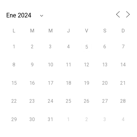
L
M
M
J
V
S
D
1
2
3
4
6
7
5
8
9
10
11
12
13
14
15
16
17
18
19
20
21
22
23
24
25
26
27
28
29
30
31
1
2
3
4