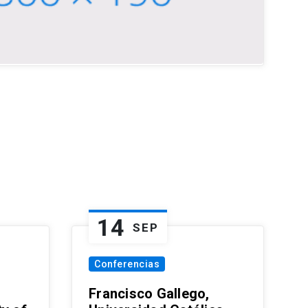
14
SEP
Conferencias
Francisco Gallego,