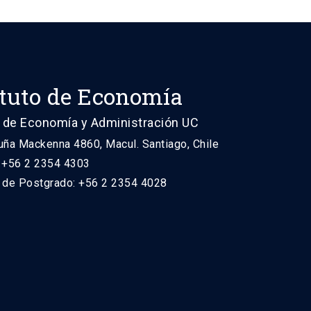
ituto de Economía
 de Economía y Administración UC
uña Mackenna 4860, Macul. Santiago, Chile
: +56 2 2354 4303
n de Postgrado: +56 2 2354 4028