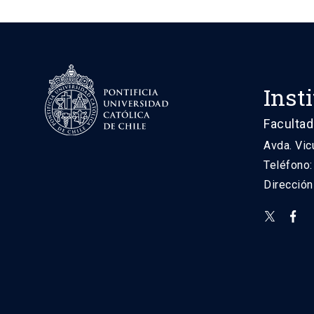
Inst
Facultad
Avda. Vic
Teléfono
Direcció