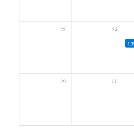
22
23
1:3
29
30