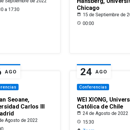
Hansberg, Universi
de Septiembre de 2022
Chicago
30 a 17:30
15 de Septiembre de 
00:00
6
24
AGO
AGO
erencias
Conferencias
an Seoane,
WEI XIONG, Univer
rsidad Carlos III
Católica de Chile
adrid
24 de Agosto de 2022
de Agosto de 2022
15:30
00