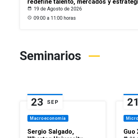
redefine talento, mercados y estrateg
19 de Agosto de 2026
09:00 a 11:00 horas
Seminarios
23
2
SEP
Macroeconomía
Micr
Sergio Salgado,
Guo 