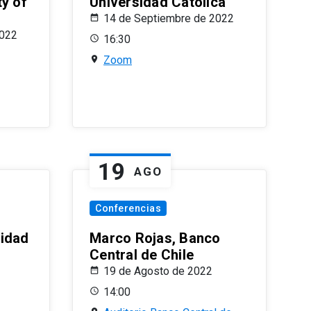
ty of
Universidad Católica
14 de Septiembre de 2022
2022
16:30
Zoom
19
AGO
Conferencias
sidad
Marco Rojas, Banco
Central de Chile
19 de Agosto de 2022
14:00