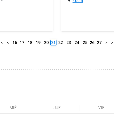
Zoom
<<
<
16
17
18
19
20
21
22
23
24
25
26
27
>
>
MIÉ
JUE
VIE