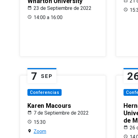
Wharton University
21 
23 de Septiembre de 2022
15:
14:00 a 16:00
7
2
SEP
Conferencias
Conf
Karen Macours
Hern
Unive
7 de Septiembre de 2022
de M
15:30
26 
Zoom
14: