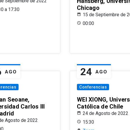
Hansberg, Universi
de Septiembre de 2022
Chicago
30 a 17:30
15 de Septiembre de 
00:00
6
24
AGO
AGO
erencias
Conferencias
an Seoane,
WEI XIONG, Univer
rsidad Carlos III
Católica de Chile
adrid
24 de Agosto de 2022
de Agosto de 2022
15:30
00