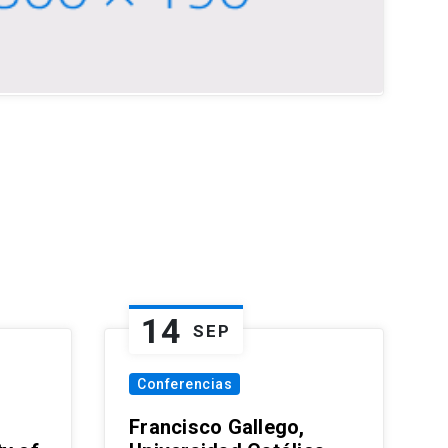
14
SEP
Conferencias
Francisco Gallego,