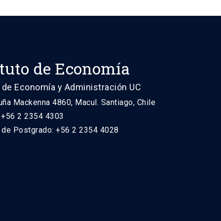
ituto de Economía
 de Economía y Administración UC
uña Mackenna 4860, Macul. Santiago, Chile
: +56 2 2354 4303
n de Postgrado: +56 2 2354 4028