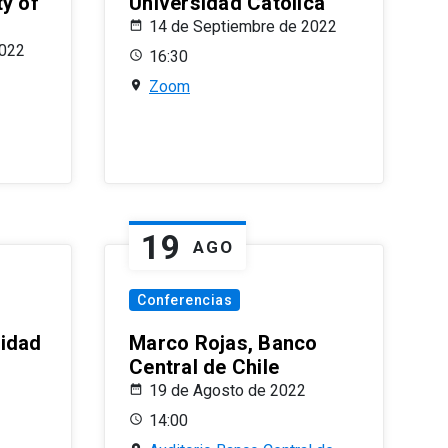
ty of
Universidad Católica
14 de Septiembre de 2022
2022
16:30
Zoom
19
AGO
Conferencias
sidad
Marco Rojas, Banco
Central de Chile
19 de Agosto de 2022
14:00