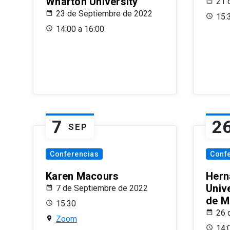
Wharton University
21 
23 de Septiembre de 2022
15:
14:00 a 16:00
7
2
SEP
Conferencias
Conf
Karen Macours
Hern
Unive
7 de Septiembre de 2022
de M
15:30
26 
Zoom
14: