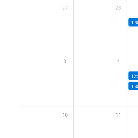
27
28
1:3
3
4
12:
1:3
10
11