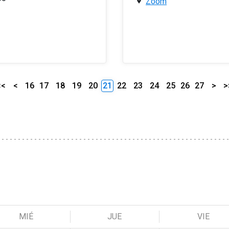
Zoom
<<
<
16
17
18
19
20
21
22
23
24
25
26
27
>
>
MIÉ
JUE
VIE