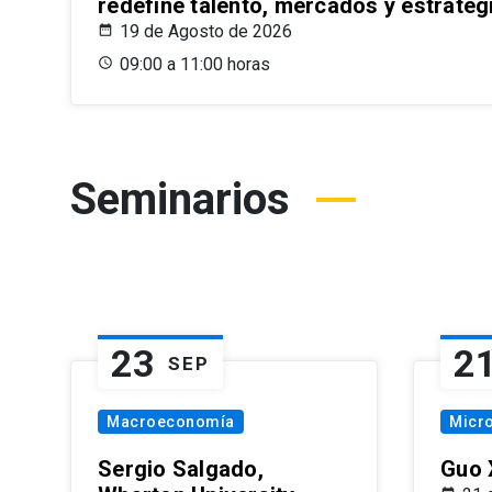
redefine talento, mercados y estrateg
19 de Agosto de 2026
09:00 a 11:00 horas
Seminarios
23
2
SEP
Macroeconomía
Micr
Sergio Salgado,
Guo 