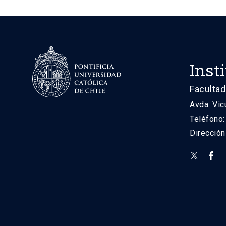
Inst
Facultad
Avda. Vic
Teléfono
Direcció