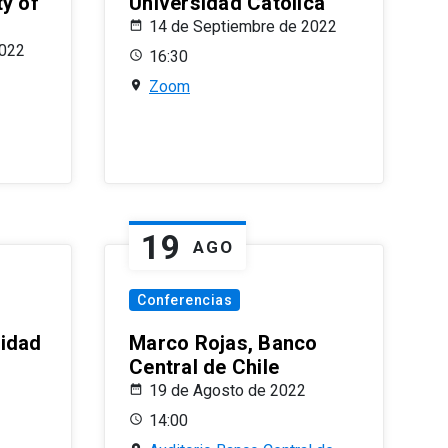
ty of
Universidad Católica
14 de Septiembre de 2022
2022
16:30
Zoom
19
AGO
Conferencias
sidad
Marco Rojas, Banco
Central de Chile
19 de Agosto de 2022
14:00