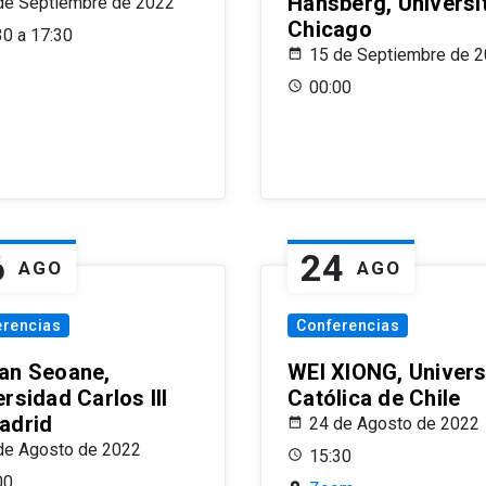
Hansberg, Universi
de Septiembre de 2022
Chicago
30 a 17:30
15 de Septiembre de 
00:00
6
24
AGO
AGO
erencias
Conferencias
an Seoane,
WEI XIONG, Univer
rsidad Carlos III
Católica de Chile
adrid
24 de Agosto de 2022
de Agosto de 2022
15:30
00