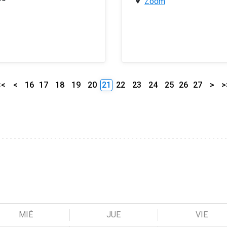
Zoom
<<
<
16
17
18
19
20
21
22
23
24
25
26
27
>
>
MIÉ
JUE
VIE