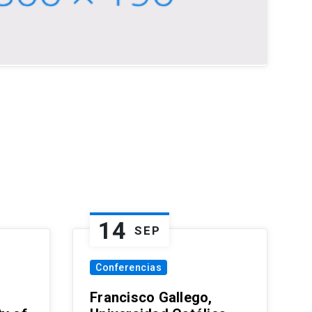
14
SEP
Conferencias
Francisco Gallego,