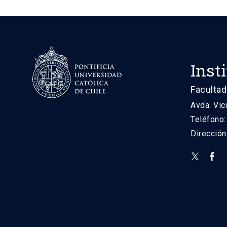
Inst
Facultad
Avda. Vic
Teléfono
Direcció