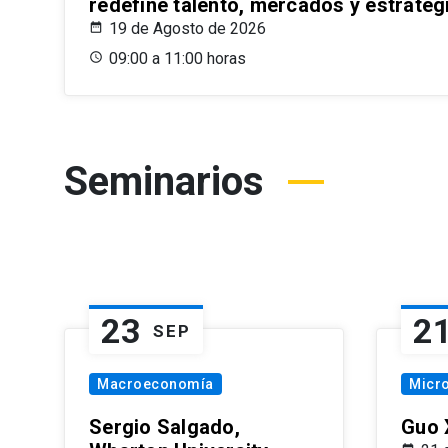
redefine talento, mercados y estrateg
19 de Agosto de 2026
09:00 a 11:00 horas
Seminarios
23
2
SEP
Macroeconomía
Micr
Sergio Salgado,
Guo 