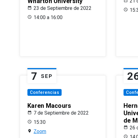
Wharton University
21 
23 de Septiembre de 2022
15:
14:00 a 16:00
7
2
SEP
Conferencias
Conf
Karen Macours
Hern
Unive
7 de Septiembre de 2022
de M
15:30
26 
Zoom
14: