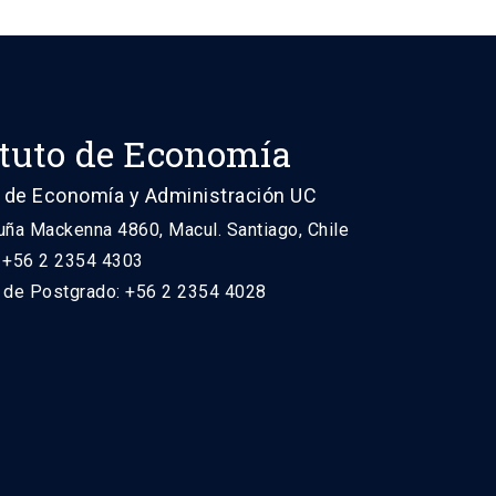
ituto de Economía
 de Economía y Administración UC
uña Mackenna 4860, Macul. Santiago, Chile
: +56 2 2354 4303
n de Postgrado: +56 2 2354 4028