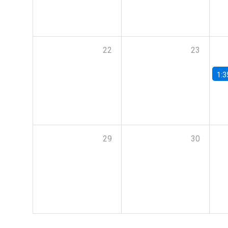
22
23
1:3
29
30