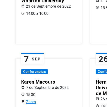
Wharton University
21 
23 de Septiembre de 2022
15:
14:00 a 16:00
7
2
SEP
Conferencias
Conf
Karen Macours
Hern
Unive
7 de Septiembre de 2022
de M
15:30
26 
Zoom
14: