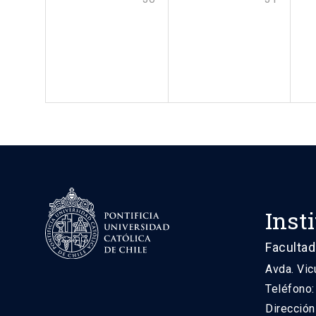
Inst
Facultad
Avda. Vic
Teléfono
Direcció