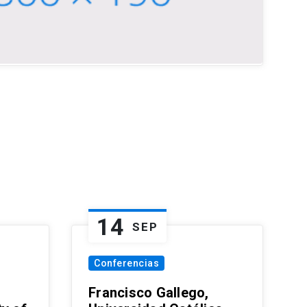
14
SEP
Conferencias
Francisco Gallego,