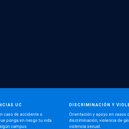
NCIAS UC
DISCRIMINACIÓN Y VIOL
n caso de accidente o
Orientación y apoyo en casos 
que ponga en riesgo tu vida
discriminación, violencia de g
 algún campus.
violencia sexual.