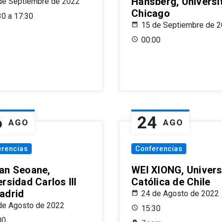
Hansberg, Universi
de Septiembre de 2022
Chicago
30 a 17:30
15 de Septiembre de 
00:00
6
24
AGO
AGO
erencias
Conferencias
an Seoane,
WEI XIONG, Univer
rsidad Carlos III
Católica de Chile
adrid
24 de Agosto de 2022
de Agosto de 2022
15:30
00