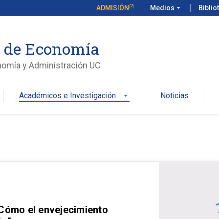
ADMISIÓN
Medios
arrow_drop_down
Biblio
o de Economía
nomía y Administración UC
Académicos e Investigación
Noticias
arrow_drop_down
 Cómo el envejecimiento