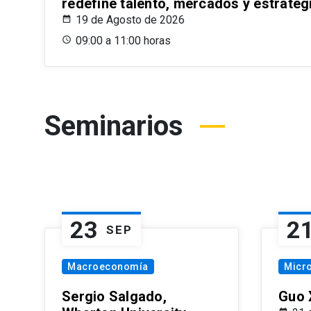
redefine talento, mercados y estrateg
19 de Agosto de 2026
09:00 a 11:00 horas
Seminarios
23
2
SEP
Macroeconomía
Micr
Sergio Salgado,
Guo 