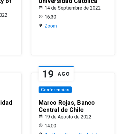
ty of
Universidad Católica
14 de Septiembre de 2022
2022
16:30
Zoom
19
AGO
Conferencias
sidad
Marco Rojas, Banco
Central de Chile
19 de Agosto de 2022
14:00