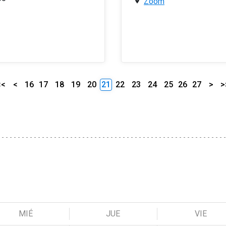
Zoom
<<
<
16
17
18
19
20
21
22
23
24
25
26
27
>
>
MIÉ
JUE
VIE