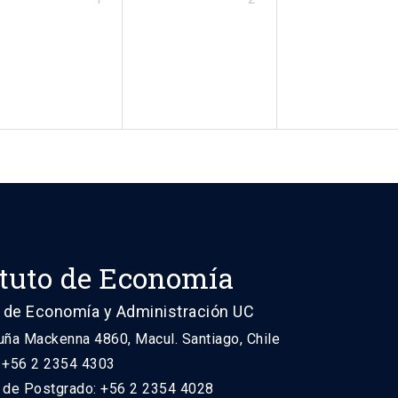
ituto de Economía
 de Economía y Administración UC
uña Mackenna 4860, Macul. Santiago, Chile
: +56 2 2354 4303
n de Postgrado: +56 2 2354 4028