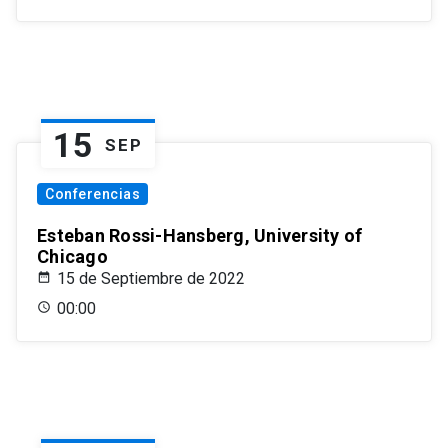
15
SEP
Conferencias
Esteban Rossi-Hansberg, University of
Chicago
15 de Septiembre de 2022
00:00