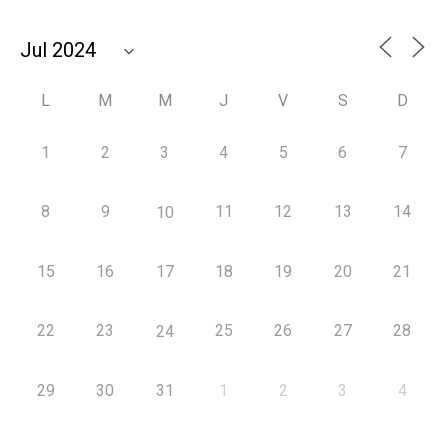
L
M
M
J
V
S
D
1
2
3
4
5
6
7
8
9
11
12
13
14
10
15
16
17
18
19
20
21
22
23
25
26
27
28
24
29
30
31
1
2
3
4