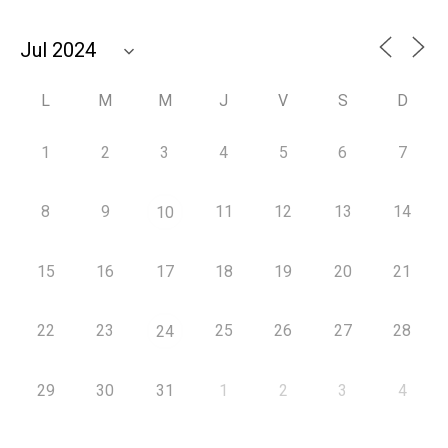
L
M
M
J
V
S
D
1
2
3
4
5
6
7
8
9
11
12
13
14
10
15
16
17
18
19
20
21
22
23
25
26
27
28
24
29
30
31
1
2
3
4