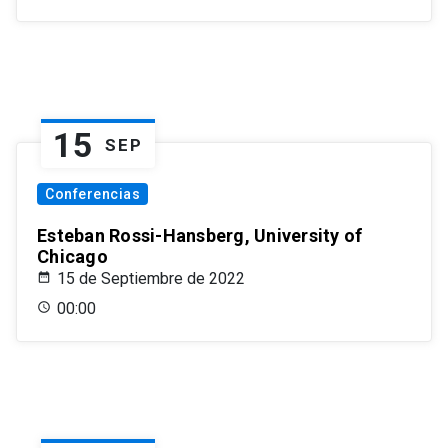
15
SEP
Conferencias
Esteban Rossi-Hansberg, University of
Chicago
15 de Septiembre de 2022
00:00