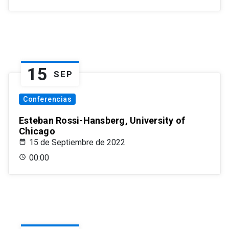
15
SEP
Conferencias
Esteban Rossi-Hansberg, University of
Chicago
15 de Septiembre de 2022
00:00