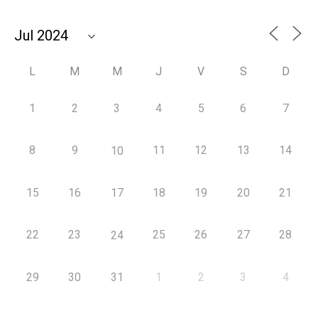
L
M
M
J
V
S
D
1
2
3
4
5
6
7
8
9
11
12
13
14
10
15
16
17
18
19
20
21
22
23
25
26
27
28
24
29
30
31
1
2
3
4